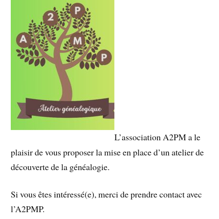
L’association A2PM a le
plaisir de vous proposer la mise en place d’un atelier de
découverte de la généalogie.
Si vous êtes intéressé(e), merci de prendre contact avec
l’A2PMP.